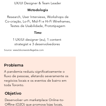
UX/UI Designer & Team Leader
Metodologia
Research, User Interviews, Workshops de
Co-criação, Lo-Fi, Mid-Fi e Hi-Fi Wireframes,
Testes de Usabilidade, Prototipagem
Time
1 UX/UI designer (eu), 1 content
strategist e 3 desenvolvedores
Source:
www.bloorwestvillagebia.com
Problema
A pandemia reduziu significativamente o
fluxo de pessoas, afetando severamente os
negócios locais e os eventos de bairro em
toda Toronto.
Objetivo
Desenvolver um marketplace Online-to-
Offline (O2O) que promova lojas locais,