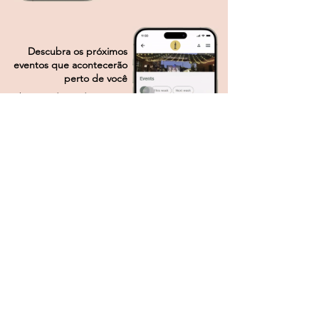
Descubra os próximos
eventos que acontecerão
perto de você
Fique por dentro dos eventos
locais com uma lista
selecionada de atividades,
festivais e encontros
comunitários nas
proximidades.
Explore outros bairros
Os usuários podem ampliar
sua busca navegando por
negócios locais e eventos
em áreas próximas,