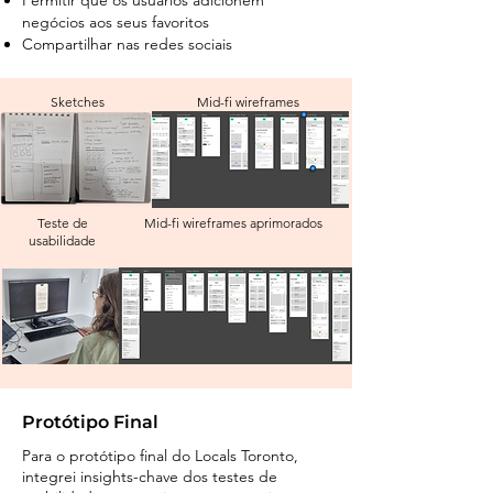
Permitir que os usuários adicionem
negócios aos seus favoritos
Compartilhar nas redes sociais
Sketches
Mid-fi wireframes
Teste de
Mid-fi wireframes aprimorados
usabilidade
Protótipo Final
Para o protótipo final do Locals Toronto,
integrei insights-chave dos testes de